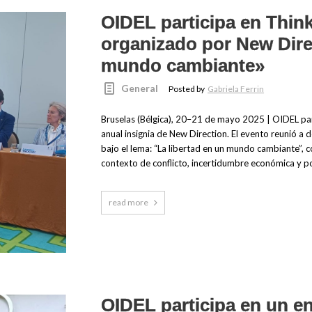
OIDEL participa en Think
organizado por New Direc
mundo cambiante»
General
Posted by
Gabriela Ferrin
Bruselas (Bélgica), 20–21 de mayo 2025 | OIDEL part
anual insignia de New Direction. El evento reunió a 
bajo el lema: “La libertad en un mundo cambiante”, 
contexto de conflicto, incertidumbre económica y pol
read more
OIDEL participa en un en