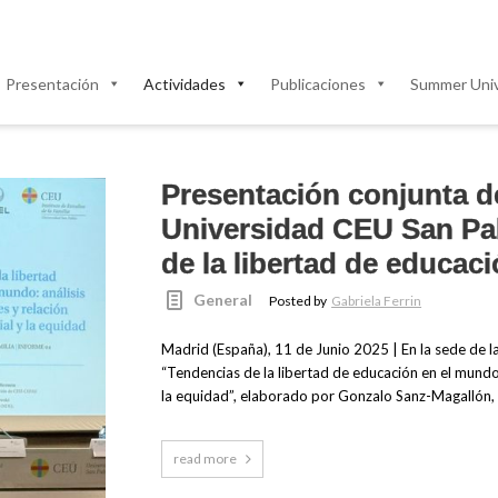
Presentación
Actividades
Publicaciones
Summer Univ
Presentación conjunta 
Universidad CEU San Pa
de la libertad de educac
General
Posted by
Gabriela Ferrin
Madrid (España), 11 de Junio 2025 | En la sede de 
“Tendencias de la libertad de educación en el mundo: 
la equidad”, elaborado por Gonzalo Sanz-Magallón,
read more