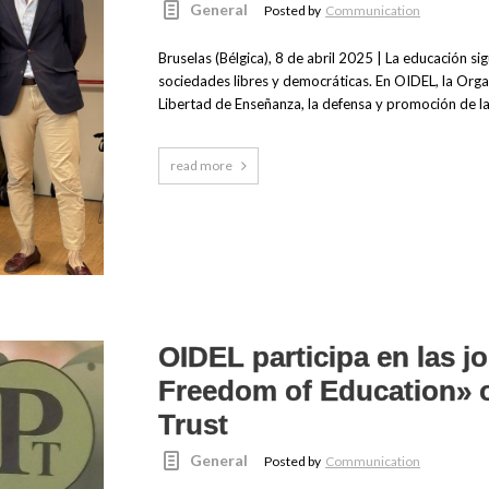
General
Posted by
Communication
Bruselas (Bélgica), 8 de abril 2025 | La educación 
sociedades libres y democráticas. En OIDEL, la Organ
Libertad de Enseñanza, la defensa y promoción de la 
read more
OIDEL participa en las j
Freedom of Education» o
Trust
General
Posted by
Communication