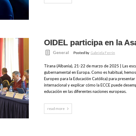
OIDEL participa en la A
General
Posted by
Gabriela Ferrin
Tirana (Albania), 21-22 de marzo de 2025 | Las escu
gubernamental en Europa. Como es habitual, hemos 
Europeo para la Educación Católica) para presentar 
internacional y explicar cómo la ECCE puede desemp
educación en las diferentes naciones europeas.
read more