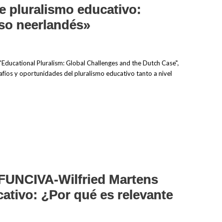
e pluralismo educativo:
aso neerlandés»
 "Educational Pluralism: Global Challenges and the Dutch Case",
fíos y oportunidades del pluralismo educativo tanto a nivel
FUNCIVA-Wilfried Martens
ativo: ¿Por qué es relevante