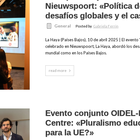
Nieuwspoort: «Política d
desafíos globales y el c
General
Posted by
Gabriela Ferrin
La Haya (Países Bajos), 10 de abril 2025 | El evento
celebrado en Nieuwspoort, La Haya, abordó los desa
mundial como en los Países Bajos.
read more
Evento conjunto OIDEL-
Centre: «Pluralismo educ
para la UE?»