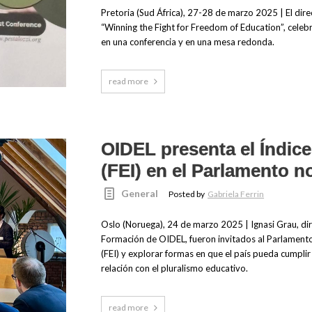
Pretoria (Sud África), 27-28 de marzo 2025 | El dire
“Winning the Fight for Freedom of Education”, celebr
en una conferencia y en una mesa redonda.
read more
OIDEL presenta el Índic
(FEI) en el Parlamento 
General
Posted by
Gabriela Ferrin
Oslo (Noruega), 24 de marzo 2025 | Ignasi Grau, dir
Formación de OIDEL, fueron invitados al Parlamento
(FEI) y explorar formas en que el país pueda cumpli
relación con el pluralismo educativo.
read more