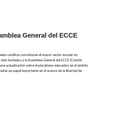
samblea General del ECCE
elas católicas constituyen el mayor sector escolar no
sido invitados a la Asamblea General del ECCE (Comité
una actualización sobre el pluralismo educativo en el ámbito
eñar un papel importante en el avance de la libertad de