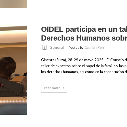
OIDEL participa en un ta
Derechos Humanos sobre 
General
Posted by
Gabriela Ferrin
Ginebra (Suiza), 28-29 de mayo 2025 | El Consejo
taller de expertos sobre el papel de la familia y las 
los derechos humanos, así como en la consecución de
read more