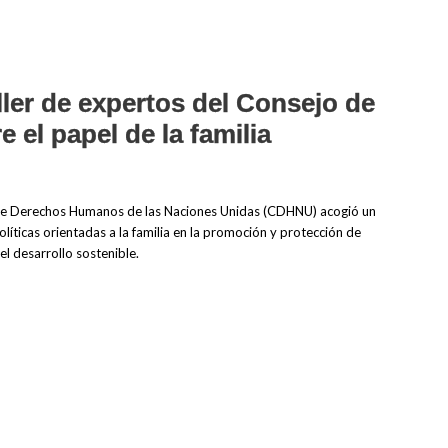
ller de expertos del Consejo de
el papel de la familia
 de Derechos Humanos de las Naciones Unidas (CDHNU) acogió un
políticas orientadas a la familia en la promoción y protección de
l desarrollo sostenible.