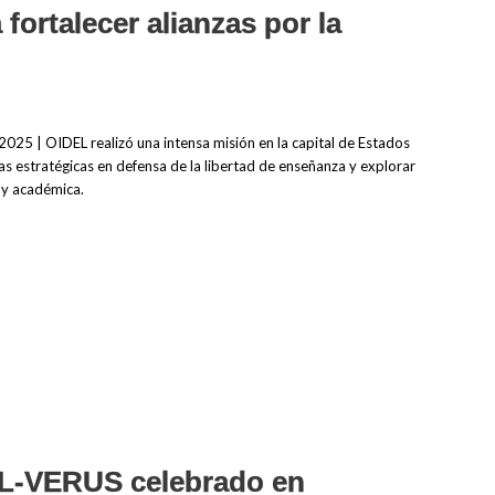
fortalecer alianzas por la
25 | OIDEL realizó una intensa misión en la capital de Estados
zas estratégicas en defensa de la libertad de enseñanza y explorar
 y académica.
EL-VERUS celebrado en