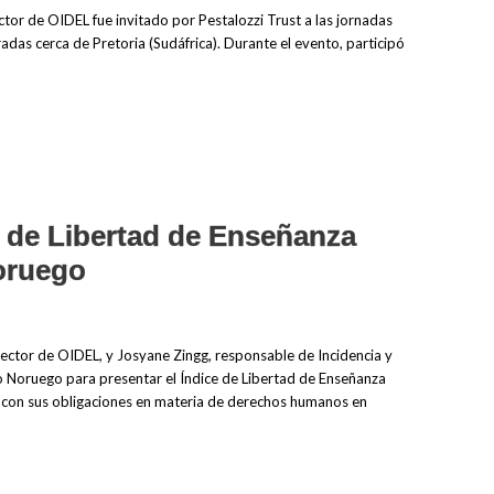
ctor de OIDEL fue invitado por Pestalozzi Trust a las jornadas
adas cerca de Pretoria (Sudáfrica). Durante el evento, participó
e de Libertad de Enseñanza
noruego
ector de OIDEL, y Josyane Zingg, responsable de Incidencia y
 Noruego para presentar el Índice de Libertad de Enseñanza
r con sus obligaciones en materia de derechos humanos en