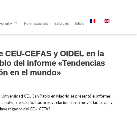
ersity
Formaciones
Enlaces
Blog
de CEU-CEFAS y OIDEL en la
blo del informe «Tendencias
ión en el mundo»
la Universidad CEU San Pablo en Madrid se presentó el informe
análisis de sus facilitadores y relación con la movilidad social y
 investigador del CEU-CEFAS.