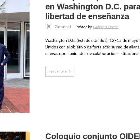
en Washington D.C. para 
libertad de enseñanza
General
Posted by
Gabriela Ferrin
Washington D.C. (Estados Unidos), 12–15 de mayo 20
Unidos con el objetivo de fortalecer su red de alian
nuevas oportunidades de colaboración institucional
read more
Coloquio conjunto OID