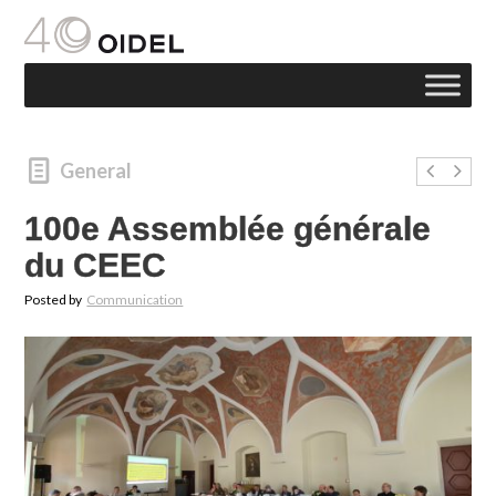
General
100e Assemblée générale
du CEEC
Posted by
Communication