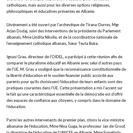
catholiques, mais aussi pour les diverses options religieuses,
philosophiques et éducatives présentes en Albanie.
L’événement a été ouvert par l’archevêque de Tirana-Durres, Mgr
Arjan Dodaj, suivi des interventions de la présidente du Parlement
albanais, Mme Lindita Nikolla, et de la coordinatrice nationale de
l’enseignement catholique albanais, Sœur Teuta Buka.
Ignasi Grau, directeur de l’OIDEL, a participé à cette réunion afin de
comparer le pluralisme éducatif en Albanie avec celui d’autres pays
de l’UE. M. Grau a souligné que la reconnaissance constitutionnelle de
la liberté d’éducation et le soutien financier public accordé aux
parents pour qu’ils choisissent l’éducation de leurs enfants sont des
pratiques courantes dans l’UE. Cette présentation a mis l’accent sur
le fait qu’une caractéristique essentielle de la démocratie est d’offrir
des espaces de confiance aux citoyens, y compris dans le domaine de
l’éducation.
Parmi les autres intervenants de premier plan, citons la vice-ministre
albanaise de l’éducation, Mme Nina Guga, le professeur Jan de Groof,
la directrice de l’éducation de l’UNICEF en Albanie, Mme Ermelinda