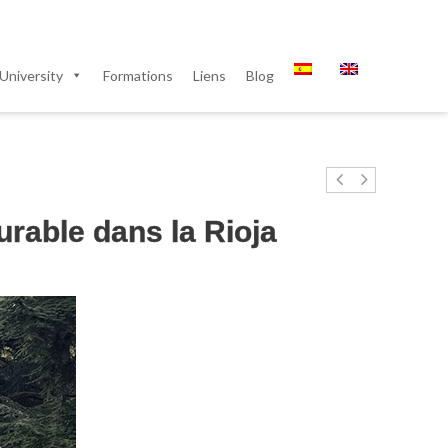
University
Formations
Liens
Blog
rable dans la Rioja