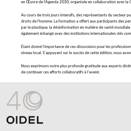
en Œuvre de l’Agenda 2030, organisée en collaboration avec la C
Au cours de trois jours intensifs, des représentants du secteur p
droits de l’homme. La formation a offert aux participants des pers
par le plastique, la désinformation en matière de santé mondiale
également échangé avec des institutions internationales clés co
Étant donné l’importance de ces discussions pour les profession
niveau local. S’appuyant sur le succès de cette édition, nous avon
Nous exprimons notre plus profonde gratitude aux experts distin
de continuer ces efforts collaboratifs à l’avenir.