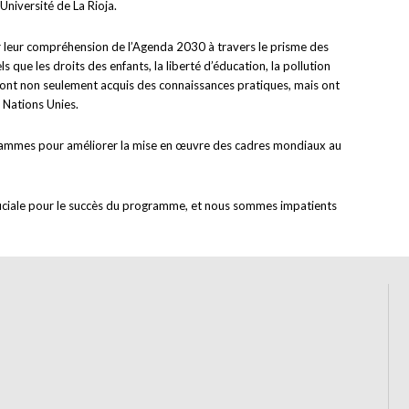
niversité de La Rioja.
dir leur compréhension de l’Agenda 2030 à travers le prisme des
que les droits des enfants, la liberté d’éducation, la pollution
ts ont non seulement acquis des connaissances pratiques, mais ont
 Nations Unies.
rogrammes pour améliorer la mise en œuvre des cadres mondiaux au
cruciale pour le succès du programme, et nous sommes impatients