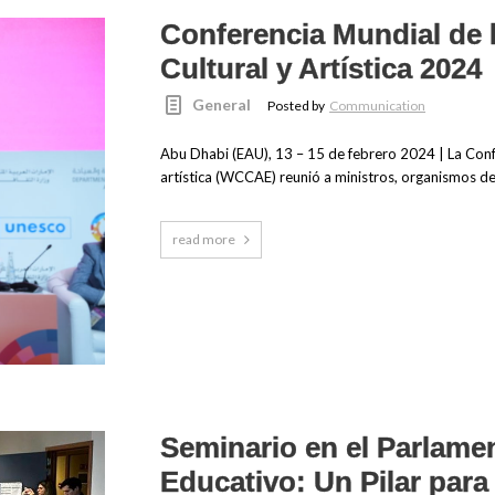
Conferencia Mundial de
Cultural y Artística 2024
General
Posted by
Communication
Abu Dhabi (EAU), 13 – 15 de febrero 2024 | La Conf
artística (WCCAE) reunió a ministros, organismos de
read more
Seminario en el Parlame
Educativo: Un Pilar para