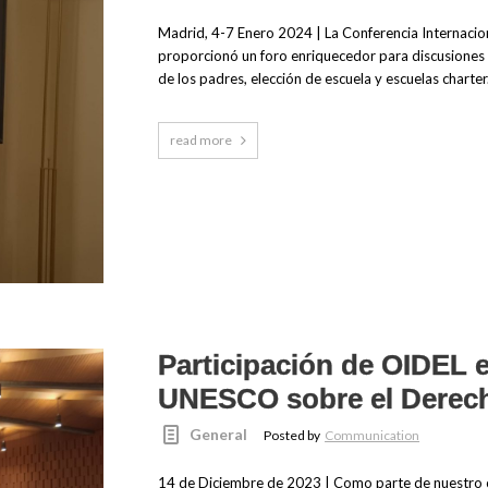
Madrid, 4-7 Enero 2024 | La Conferencia Internacio
proporcionó un foro enriquecedor para discusiones s
de los padres, elección de escuela y escuelas charter
read more
Participación de OIDEL e
UNESCO sobre el Derech
General
Posted by
Communication
14 de Diciembre de 2023 | Como parte de nuestro 