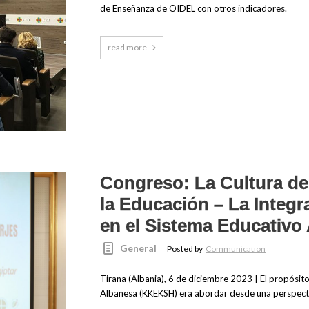
de Enseñanza de OIDEL con otros indicadores.
read more
Congreso: La Cultura del
la Educación – La Integr
en el Sistema Educativo
General
Posted by
Communication
Tirana (Albania), 6 de diciembre 2023 | El propósito
Albanesa (KKEKSH) era abordar desde una perspectiv