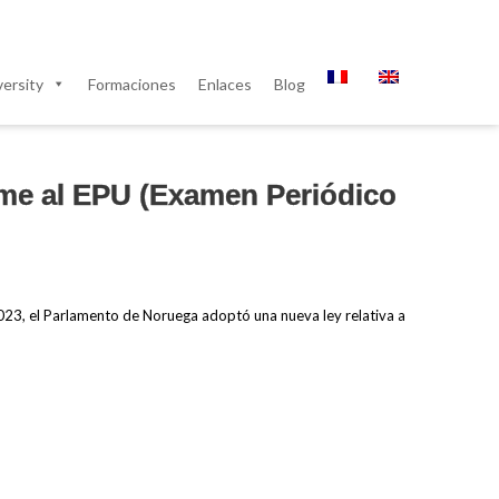
ersity
Formaciones
Enlaces
Blog
me al EPU (Examen Periódico
2023, el Parlamento de Noruega adoptó una nueva ley relativa a