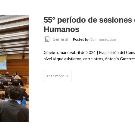
55° período de sesiones
Humanos
General
Posted by
Communication
Ginebra, marzo/abril de 2024 | Esta sesión del Co
nivel al que asistieron, entre otros, Antonio Guterr
read more