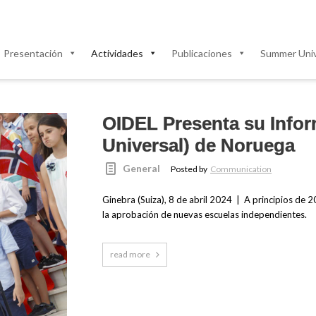
Presentación
Actividades
Publicaciones
Summer Univ
OIDEL Presenta su Infor
Universal) de Noruega
General
Posted by
Communication
Ginebra (Suiza), 8 de abril 2024 | A principios de 
la aprobación de nuevas escuelas independientes.
read more