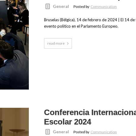
General
Posted by
Communication
Bruselas (Bélgica), 14 de febrero de 2024 | El 14 d
evento político en el Parlamento Europeo.
read more
Conferencia Internacion
Escolar 2024
General
Posted by
Communication