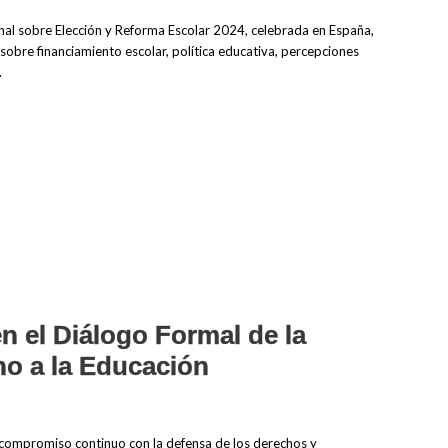
nal sobre Elección y Reforma Escolar 2024, celebrada en España,
obre financiamiento escolar, política educativa, percepciones
.
n el Diálogo Formal de la
o a la Educación
compromiso continuo con la defensa de los derechos y