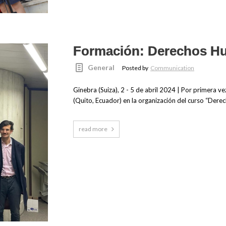
Formación: Derechos H
General
Posted by
Communication
Ginebra (Suiza), 2 - 5 de abril 2024 | Por primera 
(Quito, Ecuador) en la organización del curso “Der
read more