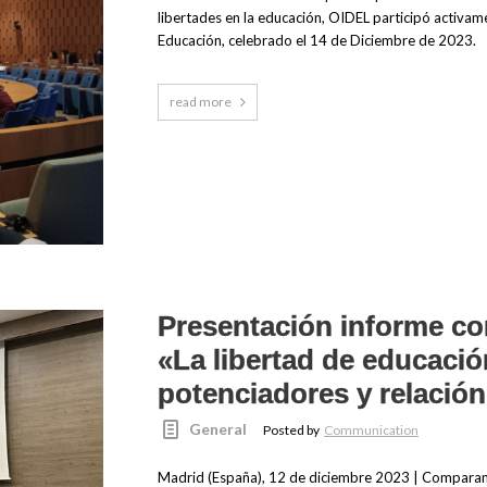
libertades en la educación, OIDEL participó activa
Educación, celebrado el 14 de Diciembre de 2023.
read more
Presentación informe c
«La libertad de educació
potenciadores y relación
General
Posted by
Communication
Madrid (España), 12 de diciembre 2023 | Comparando