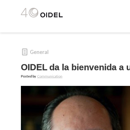
General
OIDEL da la bienvenida a 
Posted by
Communication