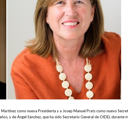
esa Martínez como nueva Presidenta y a Josep Manuel Prats como nuevo Secre
años, y de Ángel Sánchez, que ha sido Secretario General de OIDEL durante m