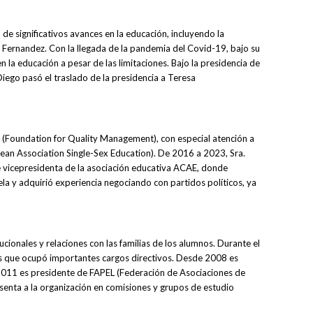
e significativos avances en la educación, incluyendo la
 Fernandez. Con la llegada de la pandemia del Covid-19, bajo su
 la educación a pesar de las limitaciones. Bajo la presidencia de
 Diego pasó el traslado de la presidencia a Teresa
(Foundation for Quality Management), con especial atención a
pean Association Single-Sex Education). De 2016 a 2023, Sra.
ue vicepresidenta de la asociación educativa ACAE, donde
ela y adquirió experiencia negociando con partidos políticos, ya
cionales y relaciones con las familias de los alumnos. Durante el
las que ocupó importantes cargos directivos. Desde 2008 es
2011 es presidente de FAPEL (Federación de Asociaciones de
nta a la organización en comisiones y grupos de estudio