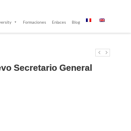
ersity
Formaciones
Enlaces
Blog
evo Secretario General