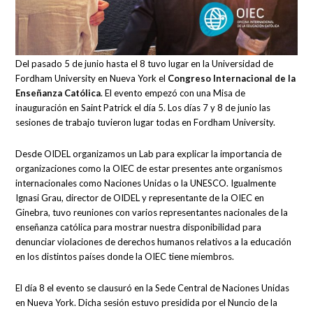
Del pasado 5 de junio hasta el 8 tuvo lugar en la Universidad de
Fordham University en Nueva York el
Congreso Internacional de la
Enseñanza Católica
. El evento empezó con una Misa de
inauguración en Saint Patrick el día 5. Los días 7 y 8 de junio las
sesiones de trabajo tuvieron lugar todas en Fordham University.
Desde OIDEL organizamos un Lab para explicar la importancia de
organizaciones como la OIEC de estar presentes ante organismos
internacionales como Naciones Unidas o la UNESCO. Igualmente
Ignasi Grau, director de OIDEL y representante de la OIEC en
Ginebra, tuvo reuniones con varios representantes nacionales de la
enseñanza católica para mostrar nuestra disponibilidad para
denunciar violaciones de derechos humanos relativos a la educación
en los distintos países donde la OIEC tiene miembros.
El día 8 el evento se clausuró en la Sede Central de Naciones Unidas
en Nueva York. Dicha sesión estuvo presidida por el Nuncio de la