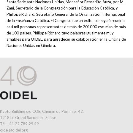
Santa Sede ante Naciones Unidas, Monseñor Bernadito Auza, por M.
Zani, Secretario de la Congregación para la Educación Católica, y
Philippe Richard, Secretario General de la Organización Internacional
de la Enseñanza Católica. El Congreso fue un éxito, consiguió reunir a
casi mil personas representantes de más de 201000 escuelas de más
de 100 países. Philippe Richard tuvo palabras igualmente muy
amables para OIDEL, para agradecer su colaboración en la Oficina de
Naciones Unidas en Ginebra.
Kyoto Building c/o COE, Chemin du Pommier 42,
1218 Le Grand Saconnex, Suisse
Tél. +41 22 789 29 49
oidel@oidel.org