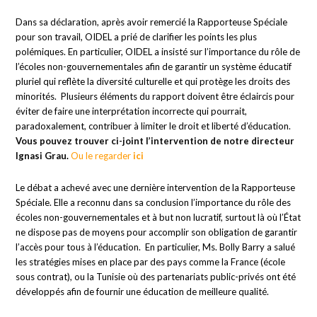
Dans sa déclaration, après avoir remercié la Rapporteuse Spéciale
pour son travail, OIDEL a prié de clarifier les points les plus
polémiques. En particulier, OIDEL a insisté sur l’importance du rôle de
l’écoles non-gouvernementales afin de garantir un système éducatif
pluriel qui reflète la diversité culturelle et qui protège les droits des
minorités. Plusieurs éléments du rapport doivent être éclaircis pour
éviter de faire une interprétation incorrecte qui pourrait,
paradoxalement, contribuer à limiter le droit et liberté d’éducation
.
Vous pouvez trouver ci-joint l’intervention de notre directeur
Ignasi Grau
.
Ou le regarder
ici
Le débat a achevé avec une dernière intervention de la Rapporteuse
Spéciale. Elle a reconnu dans sa conclusion l’importance du rôle des
écoles non-gouvernementales et à but non lucratif, surtout là où l’État
ne dispose pas de moyens pour accomplir son obligation de garantir
l’accès pour tous à l’éducation. En particulier, Ms. Bolly Barry a salué
les stratégies mises en place par des pays comme la France (école
sous contrat), ou la Tunisie où des partenariats public-privés ont été
développés afin de fournir une éducation de meilleure qualité.