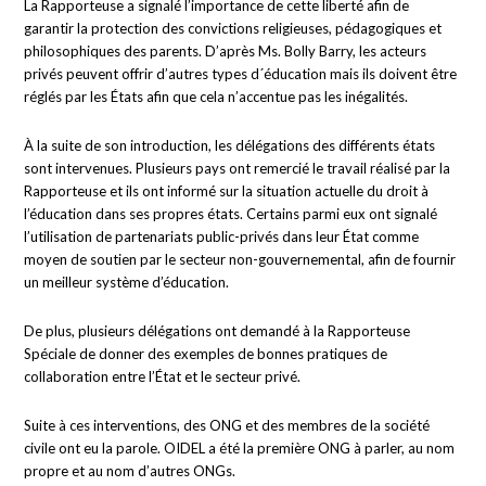
La Rapporteuse a signalé l’importance de cette liberté afin de
garantir la protection des convictions religieuses, pédagogiques et
philosophiques des parents. D’après Ms. Bolly Barry, les acteurs
privés peuvent offrir d’autres types d´éducation mais ils doivent être
réglés par les États afin que cela n’accentue pas les inégalités.
À la suite de son introduction, les délégations des différents états
sont intervenues. Plusieurs pays ont remercié le travail réalisé par la
Rapporteuse et ils ont informé sur la situation actuelle du droit à
l’éducation dans ses propres états. Certains parmi eux ont signalé
l’utilisation de partenariats public-privés dans leur État comme
moyen de soutien par le secteur non-gouvernemental, afin de fournir
un meilleur système d’éducation.
De plus, plusieurs délégations ont demandé à la Rapporteuse
Spéciale de donner des exemples de bonnes pratiques de
collaboration entre l’État et le secteur privé.
Suite à ces interventions, des ONG et des membres de la société
civile ont eu la parole. OIDEL a été la première ONG à parler, au nom
propre et au nom d’autres ONGs.