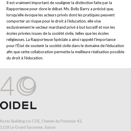
Il est vraiment important de souligner la distinction faite par la
Rapporteuse pour clore le débat. Ms. Bolly Barry a précisé que,
lorsqu'elle évoque les acteurs privés dont les pratiques peuvent
comporter un risque pour le droit à l'éducation, elle vise
exclusivement le secteur marchand privé à but lucratif et non les
écoles privées issues de la société civile, telles que les écoles
religieuses. La Rapporteuse Spéciale a ainsi rappelé l’importance
pour l'État de soutenir la société civile dans le domaine de l'éducation
afin que cette collaboration permette la meilleure réalisation possible
du droit à l'éducation.
Kyoto Building c/o COE, Chemin du Pommier 42,
1218 Le Grand Saconnex, Suisse