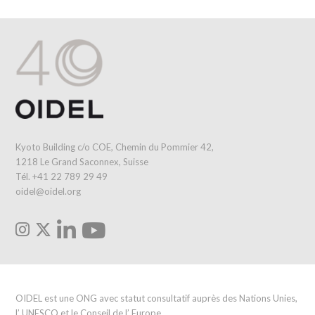
Kyoto Building c/o COE, Chemin du Pommier 42,
1218 Le Grand Saconnex, Suisse
Tél. +41 22 789 29 49
oidel@oidel.org
OIDEL est une ONG avec statut consultatif auprès des Nations Unies,
l’ UNESCO et le Conseil de l’ Europe.