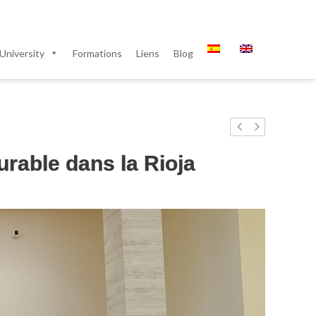
University
Formations
Liens
Blog
rable dans la Rioja