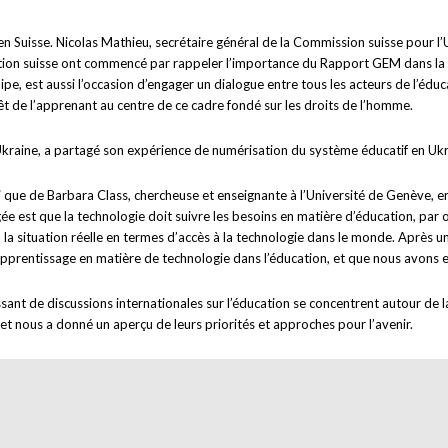
 Suisse. Nicolas Mathieu, secrétaire général de la Commission suisse pour l
tion suisse ont commencé par rappeler l’importance du Rapport GEM dans la 
e, est aussi l’occasion d’engager un dialogue entre tous les acteurs de l’éduc
rêt de l’apprenant au centre de ce cadre fondé sur les droits de l’homme.
kraine, a partagé son expérience de numérisation du système éducatif en Ukrai
ue de Barbara Class, chercheuse et enseignante à l’Université de Genève, entr
e est que la technologie doit suivre les besoins en matière d’éducation, par op
a situation réelle en termes d’accès à la technologie dans le monde. Après un 
pprentissage en matière de technologie dans l’éducation, et que nous avons 
nt de discussions internationales sur l’éducation se concentrent autour de l
t nous a donné un aperçu de leurs priorités et approches pour l’avenir.