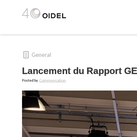
General
Lancement du Rapport G
Posted by
Communication