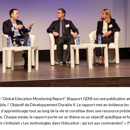
“Global Education Monitoring Report” (Rapport GEM) est une publication annu
rable, l’ Objectif de Développement Durable 4. Le rapport met en évidence les
d’apprentissage tout au long de la vie et constitue donc une ressource précieu
e. Chaque année, le rapport porte sur un thème ou un objectif spécifique et f
e et s’intitulait « Les technologies dans l’éducation : qui est aux commandes? 