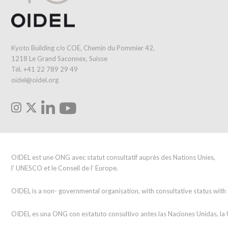
Kyoto Building c/o COE, Chemin du Pommier 42,
1218 Le Grand Saconnex, Suisse
Tél. +41 22 789 29 49
oidel@oidel.org
OIDEL est une ONG avec statut consultatif auprès des Nations Unies,
l’ UNESCO et le Conseil de l’ Europe.
OIDEL is a non- governmental organisation, with consultative status wit
OIDEL es una ONG con estatuto consultivo antes las Naciones Unidas, l