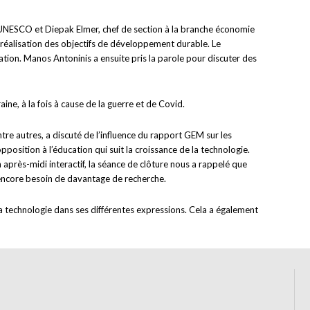
’UNESCO et Diepak Elmer, chef de section à la branche économie
réalisation des objectifs de développement durable. Le
ation. Manos Antoninis a ensuite pris la parole pour discuter des
ne, à la fois à cause de la guerre et de Covid.
e autres, a discuté de l’influence du rapport GEM sur les
position à l’éducation qui suit la croissance de la technologie.
après-midi interactif, la séance de clôture nous a rappelé que
encore besoin de davantage de recherche.
a technologie dans ses différentes expressions. Cela a également