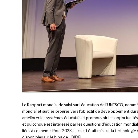
Le Rapport mondial de suivi sur l’éducation de l’UNESCO, nommé 
mondial et suit les progrès vers l’objectif de développement du
améliorer les systèmes éducatifs et promouvoir les opportunités 
et quiconque est intéressé par les questions d’éducation mondial
liées à ce thème. Pour 2023, l’accent était mis sur la technologi
disponibles sur le
blog de l’OIDEL.