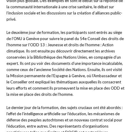
vision plus globale. Des exemples en sont le débat sur la réponse de
la communauté internationale à une crise sanitaire, le débat sur
l’inclusion sociale et les discussions sur la création d’alliances public-
privé.
Le deuxième jour de formation, les participants sont entrés au siège
de l’ONU à Genève pour suivre le panel du 54e Conseil des droits de
l’homme sur l’ODD 13 : Jeunesse et droits de l’homme : Action
climatique. Ils ont ensuite pu découvrir directement les archives
conservées à la Bibliothèque des Nations Unies, en compagnie d’un
expert. Ils ont pu voir des documents d’une importance incalculable,
comme ceux de l’ancienne Société des Nations. Ensuite, ils ont visité
la Mission permanente de l’Espagne à Genève, où l’Ambassadeur et
le Conseiller ont expliqué les thématiques auxquelles ils consacrent
leurs efforts et comment ils promeuvent la mise en place des ODD et
la mise en place des droits de l’homme.
Le dernier jour de la formation, des sujets cruciaux ont été abordés :
l’effet de l’intelligence artificielle sur l’éducation, les mécanismes de
défense des peuples autochtones et un nouveau contrat social pour
l’éducation, entre autres. Des représentants d’organisations