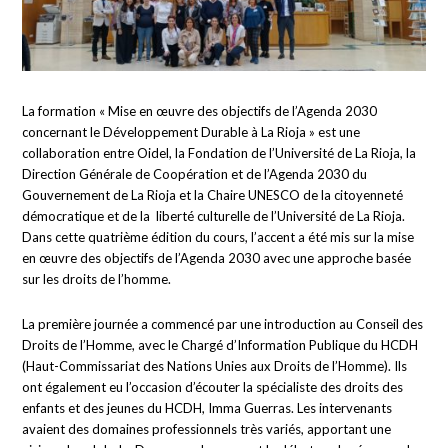
La formation « Mise en œuvre des objectifs de l’Agenda 2030
concernant le Développement Durable à La Rioja » est une
collaboration entre Oidel, la Fondation de l’Université de La Rioja, la
Direction Générale de Coopération et de l’Agenda 2030 du
Gouvernement de La Rioja et la Chaire UNESCO de la citoyenneté
démocratique et de la liberté culturelle de l’Université de La Rioja.
Dans cette quatrième édition du cours, l’accent a été mis sur la mise
en œuvre des objectifs de l’Agenda 2030 avec une approche basée
sur les droits de l’homme.
La première journée a commencé par une introduction au Conseil des
Droits de l’Homme, avec le Chargé d’Information Publique du HCDH
(Haut-Commissariat des Nations Unies aux Droits de l’Homme). Ils
ont également eu l’occasion d’écouter la spécialiste des droits des
enfants et des jeunes du HCDH, Imma Guerras. Les intervenants
avaient des domaines professionnels très variés, apportant une