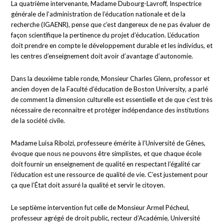
La quatrième intervenante, Madame Dubourg-Lavroff, Inspectrice
générale de l’administration de l’éducation nationale et de la
recherche (IGAENR), pense que c’est dangereux de ne pas évaluer de
façon scientifique la pertinence du projet d’éducation. L’éducation
doit prendre en compte le développement durable et les individus, et
les centres d’enseignement doit avoir d’avantage d’autonomie.
Dans la deuxième table ronde, Monsieur Charles Glenn, professor et
ancien doyen de la Faculté d’éducation de Boston University, a parlé
de comment la dimension culturelle est essentielle et de que c’est très
nécessaire de reconnaitre et protéger indépendance des institutions
de la société civile.
Madame Luisa Ribolzi, professeure émérite à l’Université de Gênes,
évoque que nous ne pouvons être simplistes, et que chaque école
doit fournir un enseignement de qualité en respectant l’égalité car
l’éducation est une ressource de qualité de vie. C’est justement pour
ça que l’État doit assuré la qualité et servir le citoyen.
Le septième intervention fut celle de Monsieur Armel Pécheul,
professeur agrégé de droit public, recteur d’Académie, Université