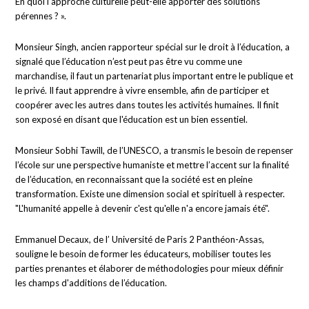
En quoi l’approche culturelle peut-elle apporter des solutions
pérennes ? ».
Monsieur Singh, ancien rapporteur spécial sur le droit à l’éducation, a
signalé que l’éducation n’est peut pas être vu comme une
marchandise, il faut un partenariat plus important entre le publique et
le privé. Il faut apprendre à vivre ensemble, afin de participer et
coopérer avec les autres dans toutes les activités humaines. Il finit
son exposé en disant que l'éducation est un bien essentiel.
Monsieur Sobhi Tawill, de l’UNESCO, a transmis le besoin de repenser
l’école sur une perspective humaniste et mettre l’accent sur la finalité
de l’éducation, en reconnaissant que la société est en pleine
transformation. Existe une dimension social et spirituell à respecter.
"L'humanité appelle à devenir c'est qu'elle n'a encore jamais été".
Emmanuel Decaux, de l’ Université de Paris 2 Panthéon-Assas,
souligne le besoin de former les éducateurs, mobiliser toutes les
parties prenantes et élaborer de méthodologies pour mieux définir
les champs d'additions de l’éducation.