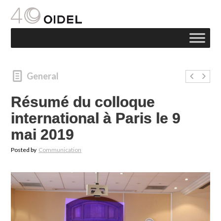
General
Résumé du colloque
international à Paris le 9
mai 2019
Posted by
Communication