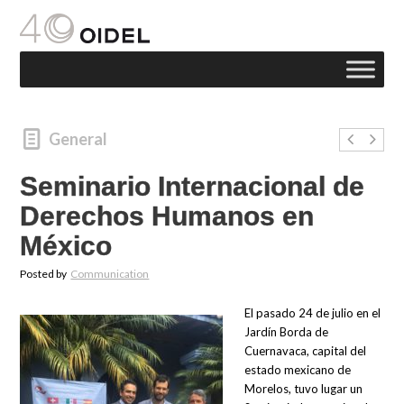
General
Seminario Internacional de
Derechos Humanos en
México
Posted by
Communication
El pasado 24 de julio en el
Jardín Borda de
Cuernavaca, capital del
estado mexicano de
Morelos, tuvo lugar un