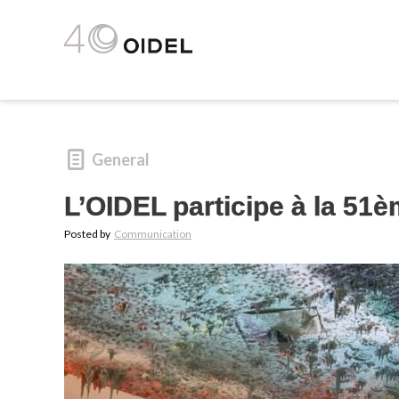
General
L’OIDEL participe à la 51
Posted by
Communication