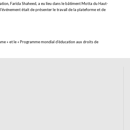
cation, Farida Shaheed, a eu lieu dans le bâtiment Motta du Haut-
 l’événement était de présenter le travail de la plateforme et de
’homme » et le « Programme mondial d’éducation aux droits de