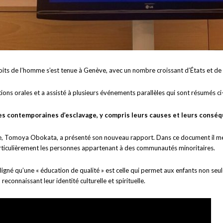
its de l’homme s’est tenue à Genève, avec un nombre croissant d’États et de 
tions orales et a assisté à plusieurs événements parallèles qui sont résumés ci
rmes contemporaines d’esclavage, y compris leurs causes et leurs cons
ge, Tomoya Obokata, a présenté son nouveau rapport. Dans ce document il me
rticulièrement les personnes appartenant à des communautés minoritaires.
igné qu’une « éducation de qualité » est celle qui permet aux enfants non seu
econnaissant leur identité culturelle et spirituelle.