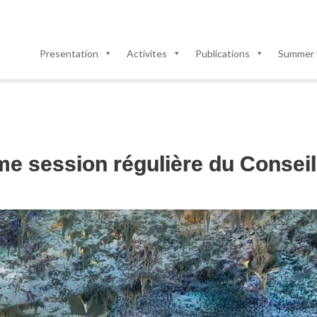
Presentation
Activites
Publications
Summer 
ème session régulière du Consei