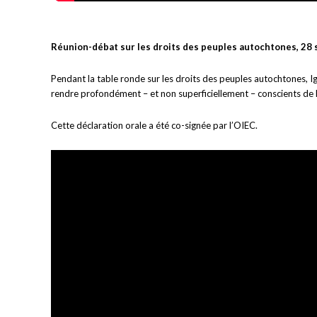
Réunion-débat sur les droits des peuples autochtones, 28
Pendant la table ronde sur les droits des peuples autochtones, I
rendre profondément – et non superficiellement – conscients de l
Cette déclaration orale a été co-signée par l’OIEC.