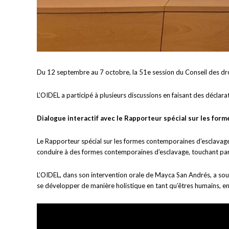
Du 12 septembre au 7 octobre, la 51e session du Conseil des dro
L’OIDEL a participé à plusieurs discussions en faisant des déclara
Dialogue interactif avec le Rapporteur spécial sur les fo
Le Rapporteur spécial sur les formes contemporaines d’esclava
conduire à des formes contemporaines d’esclavage, touchant pa
L’OIDEL, dans son intervention orale de Mayca San Andrés, a soul
se développer de manière holistique en tant qu’êtres humains, en r