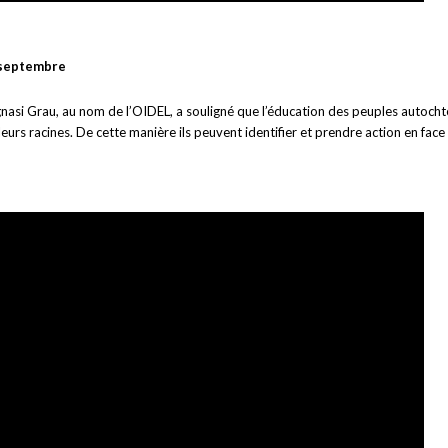
 septembre
gnasi Grau, au nom de l’OIDEL, a souligné que l’éducation des peuples autocht
eurs racines. De cette manière ils peuvent identifier et prendre action en fac