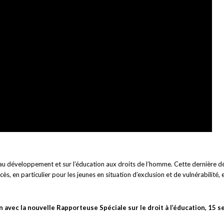
t au développement et sur l’éducation aux droits de l’homme. Cette dernière d
ès, en particulier pour les jeunes en situation d’exclusion et de vulnérabilité
n avec la nouvelle Rapporteuse Spéciale sur le droit à l’éducation, 15 