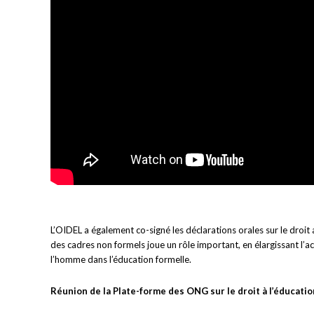
L’OIDEL a également co-signé les déclarations orales sur le droi
des cadres non formels joue un rôle important, en élargissant l’acc
l’homme dans l’éducation formelle.
Réunion de la Plate-forme des ONG sur le droit à l’éducatio