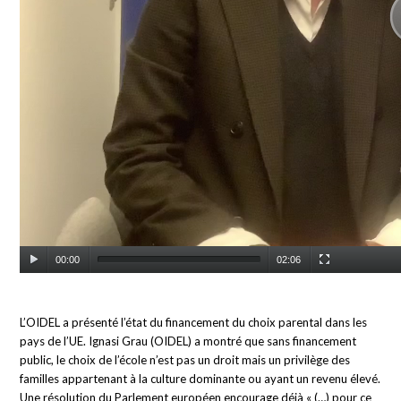
00:00
02:06
L’OIDEL a présenté l’état du financement du choix parental dans les
pays de l’UE. Ignasi Grau (OIDEL) a montré que sans financement
public, le choix de l’école n’est pas un droit mais un privilège des
familles appartenant à la culture dominante ou ayant un revenu élevé.
Une résolution du Parlement européen encourage déjà « (…) pour ce