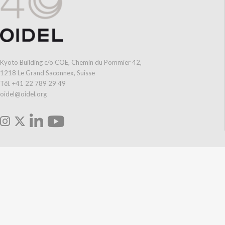
Kyoto Building c/o COE, Chemin du Pommier 42,
1218 Le Grand Saconnex, Suisse
Tél. +41 22 789 29 49
oidel@oidel.org