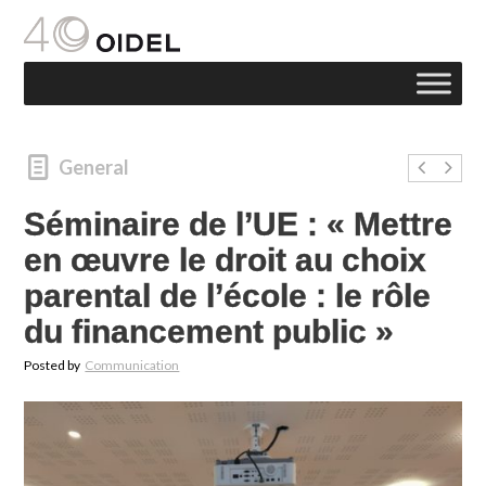
General
Séminaire de l’UE : « Mettre
en œuvre le droit au choix
parental de l’école : le rôle
du financement public »
Posted by
Communication