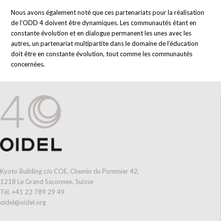
Nous avons également noté que ces partenariats pour la réalisation
de l’ODD 4 doivent être dynamiques. Les communautés étant en
constante évolution et en dialogue permanent les unes avec les
autres, un partenariat multipartite dans le domaine de l’éducation
doit être en constante évolution, tout comme les communautés
concernées.
Kyoto Building c/o COE, Chemin du Pommier 42,
1218 Le Grand Saconnex, Suisse
Tél. +41 22 789 29 49
oidel@oidel.org