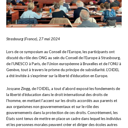
Strasbourg (France), 27 mai 2024
Lors de ce symposium au Conseil de l’Europe, les participants ont
discuté du rôle des ONG au sein du Conseil de l’Europe à Strasbourg,
de l’UNESCO à Paris, de l’Union européenne à Bruxelles et de l’ONU à
Genève, tout à travers le prisme du principe de subsidiarité. L’OIDEL
a été invitée à s’exprimer sur la liberté d’éducation en Europe.
Josyane Zingg, de l’OIDEL, a tout d’abord exposé les fondements de
la liberté d’éducation dans le droit international des droits de
l’homme, en mettant l’accent sur les droits accordés aux parents et
aux organismes non gouvernementaux et sur le rôle des
gouvernements dans la protection de ces droits. Concrètement, les
États sont tenus de mettre en place un cadre dans lequel les individus
et les personnes morales peuvent créer et diriger des écoles autres