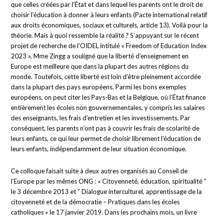
que celles créées par l’État et dans lequel les parents ont le droit de
choisir l’éducation à donner à leurs enfants (Pacte international relatif
aux droits économiques, sociaux et culturels, article 13). Voilà pour la
théorie. Mais à quoi ressemble la réalité ? S’appuyant sur le récent
projet de recherche de l’OIDEL intitulé « Freedom of Education Index
2023 », Mme Zingg a souligné que la liberté d’enseignement en
Europe est meilleure que dans la plupart des autres régions du
monde. Toutefois, cette liberté est loin d’être pleinement accordée
dans la plupart des pays européens. Parmi les bons exemples
européens, on peut citer les Pays-Bas et la Belgique, où l’État finance
entièrement les écoles non gouvernementales, y compris les salaires
des enseignants, les frais d’entretien et les investissements. Par
conséquent, les parents n’ont pas à couvrir les frais de scolarité de
leurs enfants, ce qui leur permet de choisir librement l’éducation de
leurs enfants, indépendamment de leur situation économique.
Ce colloque faisait suite à deux autres organisés au Conseil de
l’Europe par les mêmes ONG : « Citoyenneté, éducation, spiritualité “
le 3 décembre 2013 et ” Dialogue interculturel, apprentissage de la
citoyenneté et de la démocratie – Pratiques dans les écoles
catholiques » le 17 janvier 2019. Dans les prochains mois, un livre