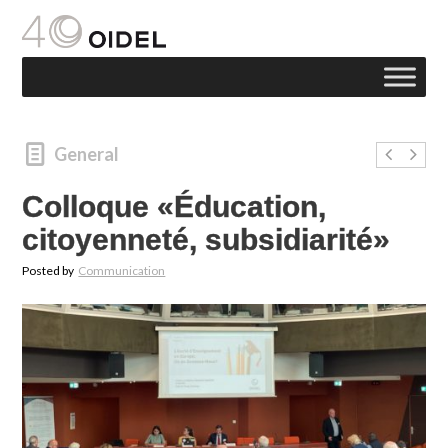
General
Colloque «Éducation,
citoyenneté, subsidiarité»
Posted by
Communication