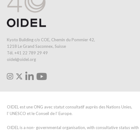
Kyoto Building c/o COE, Chemin du Pommier 42,
1218 Le Grand Saconnex, Suisse
Tél. +41 22 789 29 49
oidel@oidel.org
OIDEL est une ONG avec statut consultatif auprès des Nations Unies,
l’ UNESCO et le Conseil de l’ Europe.
OIDEL is a non- governmental organisation, with consultative status wit