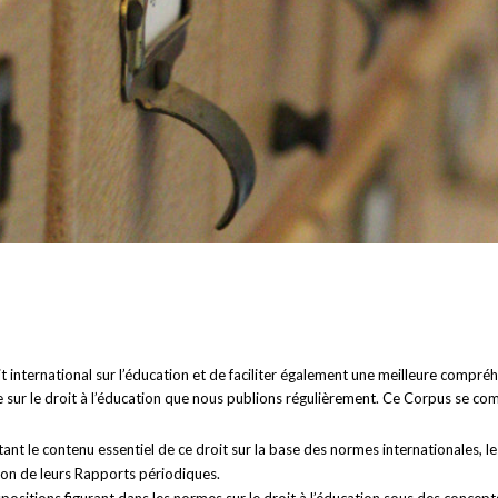
 international sur l’éducation et de faciliter également une meilleure compréhe
 sur le droit à l’éducation que nous publions régulièrement. Ce Corpus se com
ntant le contenu essentiel de ce droit sur la base des normes internationales,
tion de leurs Rapports périodiques.