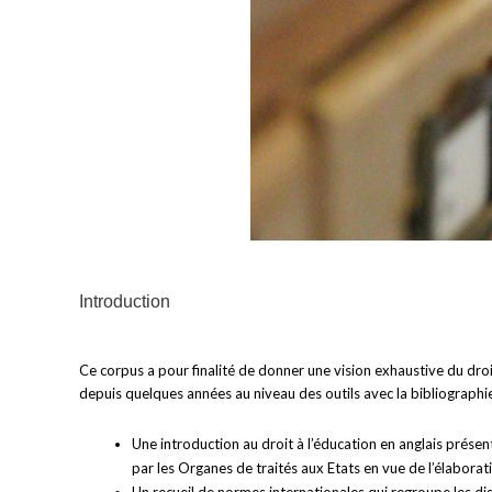
Introduction
Ce corpus a pour finalité de donner une vision exhaustive du droit
depuis quelques années au niveau des outils avec la bibliographie
Une introduction au droit à l’éducation en anglais prése
par les Organes de traités aux Etats en vue de l’élabora