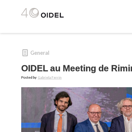
General
OIDEL au Meeting de Rimin
Posted by
Gabriela Ferrin