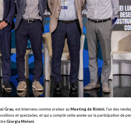
asi Grau
, est intervenu comme orateur au
Meeting de Rimini
, l’un des rende
ositions et spectacles, et qui a compté cette année sur la participation de pe
stre
Giorgia Meloni
.