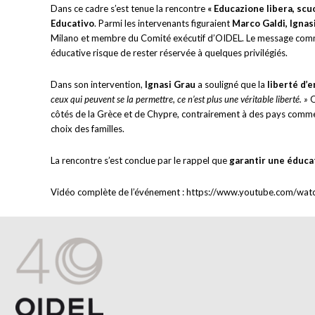
Dans ce cadre s’est tenue la rencontre
« Educazione libera, sc
Educativo
.
Parmi les intervenants figuraient
Marco Galdi, Ignas
Milano et membre du Comité exécutif d’OIDEL. Le message commun 
éducative risque de rester réservée à quelques privilégiés.
Dans son intervention,
Ignasi Grau
a souligné que la
liberté d’
ceux qui peuvent se la permettre, ce n’est plus une véritable liberté. »
O
côtés de la Grèce et de Chypre, contrairement à des pays comm
choix des familles.
La rencontre s’est conclue par le rappel que
garantir une éducat
Vidéo complète de l’événement : https://www.youtube.com/w