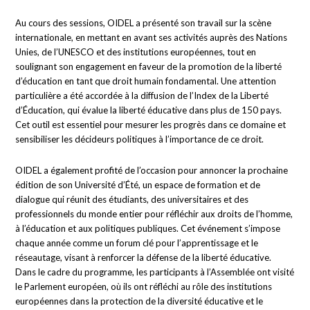
Au cours des sessions, OIDEL a présenté son travail sur la scène
internationale, en mettant en avant ses activités auprès des Nations
Unies, de l’UNESCO et des institutions européennes, tout en
soulignant son engagement en faveur de la promotion de la liberté
d’éducation en tant que droit humain fondamental. Une attention
particulière a été accordée à la diffusion de l’Index de la Liberté
d’Éducation, qui évalue la liberté éducative dans plus de 150 pays.
Cet outil est essentiel pour mesurer les progrès dans ce domaine et
sensibiliser les décideurs politiques à l’importance de ce droit.
OIDEL a également profité de l’occasion pour annoncer la prochaine
édition de son Université d’Été, un espace de formation et de
dialogue qui réunit des étudiants, des universitaires et des
professionnels du monde entier pour réfléchir aux droits de l’homme,
à l’éducation et aux politiques publiques. Cet événement s’impose
chaque année comme un forum clé pour l’apprentissage et le
réseautage, visant à renforcer la défense de la liberté éducative.
Dans le cadre du programme, les participants à l’Assemblée ont visité
le Parlement européen, où ils ont réfléchi au rôle des institutions
européennes dans la protection de la diversité éducative et le