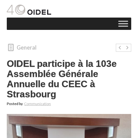
General
OIDEL participe à la 103e
Assemblée Générale
Annuelle du CEEC à
Strasbourg
Posted by
Communication