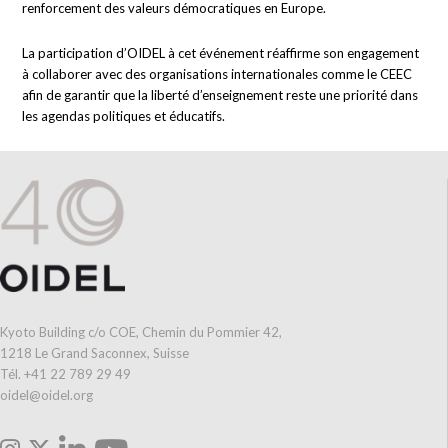
renforcement des valeurs démocratiques en Europe.
La participation d’OIDEL à cet événement réaffirme son engagement
à collaborer avec des organisations internationales comme le CEEC
afin de garantir que la liberté d’enseignement reste une priorité dans
les agendas politiques et éducatifs.
Kyoto Building c/o COE, Chemin du Pommier 42,
1218 Le Grand Saconnex, Suisse
Tél. +41 22 789 29 49
oidel@oidel.org