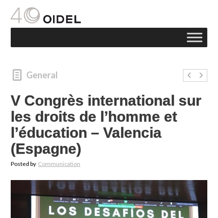
General
V Congrès international sur
les droits de l’homme et
l’éducation – Valencia
(Espagne)
Posted by
Communication