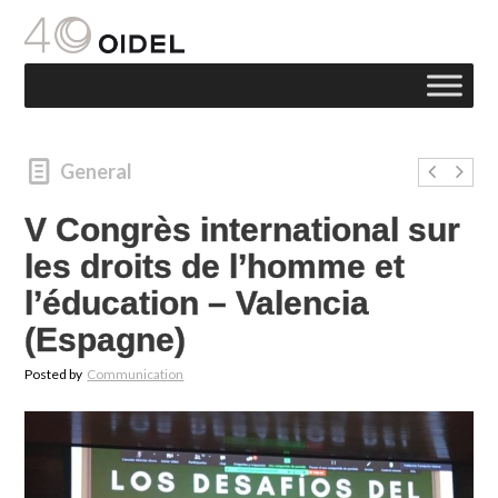
General
V Congrès international sur
les droits de l’homme et
l’éducation – Valencia
(Espagne)
Posted by
Communication