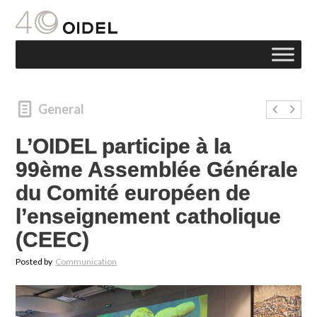
General
L’OIDEL participe à la
99ème Assemblée Générale
du Comité européen de
l’enseignement catholique
(CEEC)
Posted by
Communication