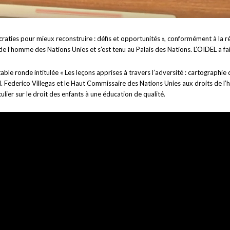
craties pour mieux reconstruire : défis et opportunités », conformément à la 
e l’homme des Nations Unies et s’est tenu au Palais des Nations. L’OIDEL a fai
able ronde intitulée « Les leçons apprises à travers l’adversité : cartographi
M. Federico Villegas et le Haut Commissaire des Nations Unies aux droits de 
culier sur le droit des enfants à une éducation de qualité.