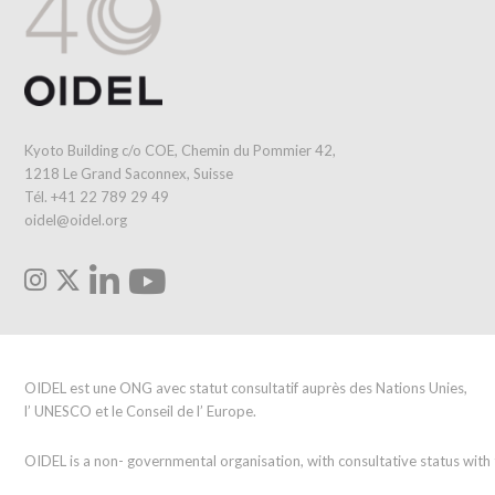
Kyoto Building c/o COE, Chemin du Pommier 42,
1218 Le Grand Saconnex, Suisse
Tél. +41 22 789 29 49
oidel@oidel.org
OIDEL est une ONG avec statut consultatif auprès des Nations Unies,
l’ UNESCO et le Conseil de l’ Europe.
OIDEL is a non- governmental organisation, with consultative status wit