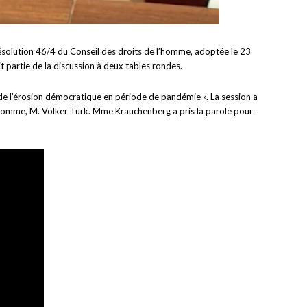
résolution 46/4 du Conseil des droits de l’homme, adoptée le 23
t partie de la discussion à deux tables rondes.
e de l’érosion démocratique en période de pandémie ». La session a
l’homme, M. Volker Türk. Mme Krauchenberg a pris la parole pour