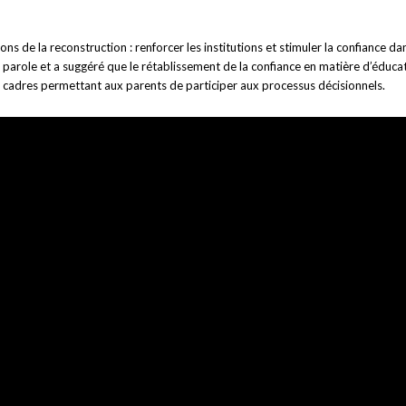
ns de la reconstruction : renforcer les institutions et stimuler la confiance d
la parole et a suggéré que le rétablissement de la confiance en matière d’éduca
de cadres permettant aux parents de participer aux processus décisionnels.