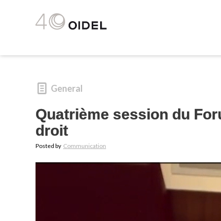
General
Quatrième session du Forum
droit
Posted by
Communication