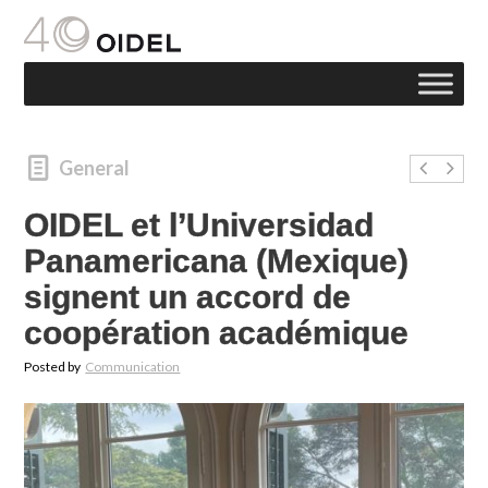
General
OIDEL et l’Universidad
Panamericana (Mexique)
signent un accord de
coopération académique
Posted by
Communication