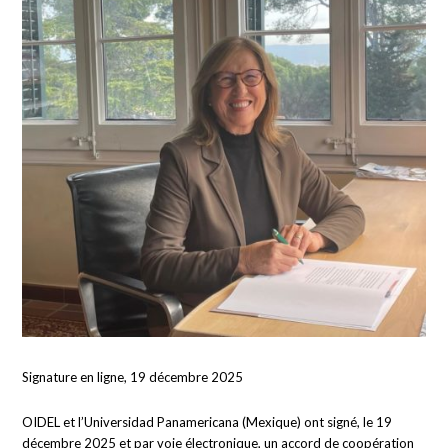
Signature en ligne, 19 décembre 2025
OIDEL et l’Universidad Panamericana (Mexique) ont signé, le 19
décembre 2025 et par voie électronique, un accord de coopération