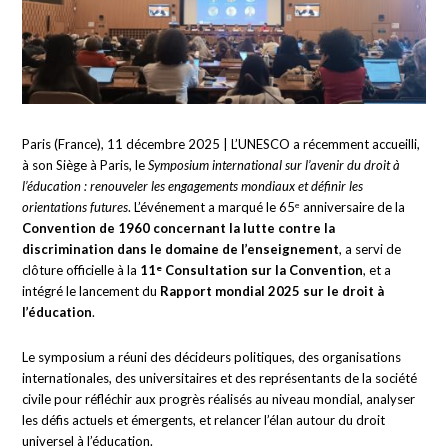
Paris (France), 11 décembre 2025 | L’UNESCO a récemment accueilli,
à son Siège à Paris, le
Symposium international sur l’avenir du droit à
l’éducation : renouveler les engagements mondiaux et définir les
orientations futures
. L’événement a marqué le 65ᵉ anniversaire de la
Convention de 1960 concernant la lutte contre la
discrimination dans le domaine de l’enseignement
, a servi de
clôture officielle à la
11ᵉ Consultation sur la Convention
, et a
intégré le lancement du
Rapport mondial 2025 sur le droit à
l’éducation
.
Le symposium a réuni des décideurs politiques, des organisations
internationales, des universitaires et des représentants de la société
civile pour réfléchir aux progrès réalisés au niveau mondial, analyser
les défis actuels et émergents, et relancer l’élan autour du droit
universel à l’éducation.