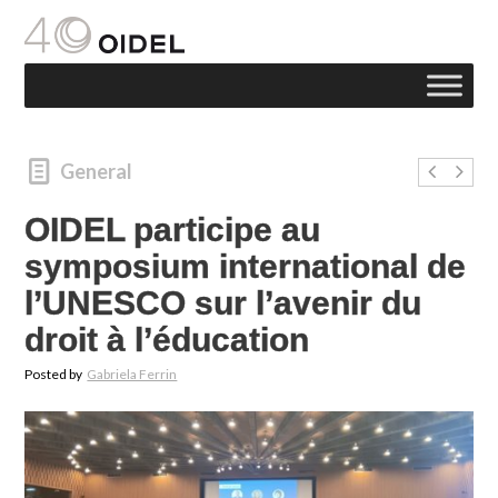
General
OIDEL participe au
symposium international de
l’UNESCO sur l’avenir du
droit à l’éducation
Posted by
Gabriela Ferrin