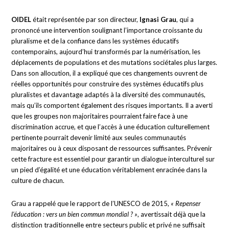
OIDEL
était représentée par son directeur,
Ignasi Grau
, qui a
prononcé une intervention soulignant l’importance croissante du
pluralisme et de la confiance dans les systèmes éducatifs
contemporains, aujourd’hui transformés par la numérisation, les
déplacements de populations et des mutations sociétales plus larges.
Dans son allocution, il a expliqué que ces changements ouvrent de
réelles opportunités pour construire des systèmes éducatifs plus
pluralistes et davantage adaptés à la diversité des communautés,
mais qu’ils comportent également des risques importants. Il a averti
que les groupes non majoritaires pourraient faire face à une
discrimination accrue, et que l’accès à une éducation culturellement
pertinente pourrait devenir limité aux seules communautés
majoritaires ou à ceux disposant de ressources suffisantes. Prévenir
cette fracture est essentiel pour garantir un dialogue interculturel sur
un pied d’égalité et une éducation véritablement enracinée dans la
culture de chacun.
Grau a rappelé que le rapport de l’UNESCO de 2015,
« Repenser
l’éducation : vers un bien commun mondial ? »
, avertissait déjà que la
distinction traditionnelle entre secteurs public et privé ne suffisait