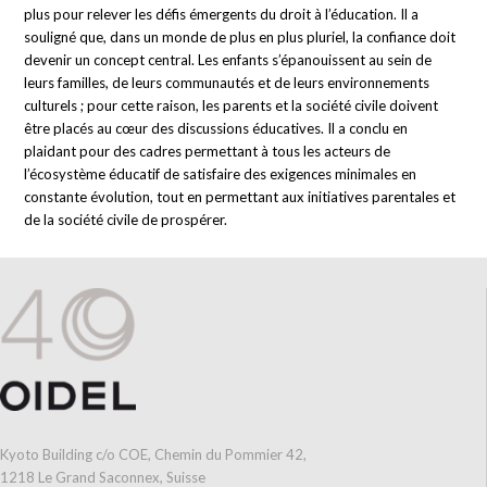
plus pour relever les défis émergents du droit à l’éducation. Il a
souligné que, dans un monde de plus en plus pluriel, la confiance doit
devenir un concept central. Les enfants s’épanouissent au sein de
leurs familles, de leurs communautés et de leurs environnements
culturels ; pour cette raison, les parents et la société civile doivent
être placés au cœur des discussions éducatives. Il a conclu en
plaidant pour des cadres permettant à tous les acteurs de
l’écosystème éducatif de satisfaire des exigences minimales en
constante évolution, tout en permettant aux initiatives parentales et
de la société civile de prospérer.
Kyoto Building c/o COE, Chemin du Pommier 42,
1218 Le Grand Saconnex, Suisse