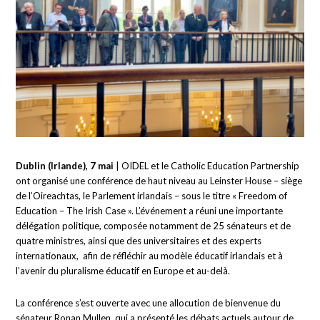
Dublin (Irlande), 7 mai
| OIDEL et le Catholic Education Partnership
ont organisé une conférence de haut niveau au Leinster House – siège
de l’Oireachtas, le Parlement irlandais – sous le titre « Freedom of
Education – The Irish Case ». L’événement a réuni une importante
délégation politique, composée notamment de 25 sénateurs et de
quatre ministres, ainsi que des universitaires et des experts
internationaux, afin de réfléchir au modèle éducatif irlandais et à
l’avenir du pluralisme éducatif en Europe et au-delà.
La conférence s’est ouverte avec une allocution de bienvenue du
sénateur Ronan Mullen, qui a présenté les débats actuels autour de