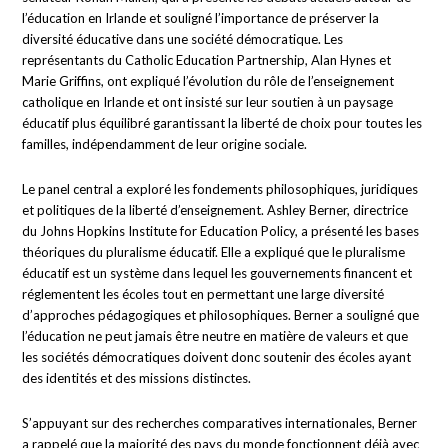
l’éducation en Irlande et souligné l’importance de préserver la
diversité éducative dans une société démocratique. Les
représentants du Catholic Education Partnership, Alan Hynes et
Marie Griffins, ont expliqué l’évolution du rôle de l’enseignement
catholique en Irlande et ont insisté sur leur soutien à un paysage
éducatif plus équilibré garantissant la liberté de choix pour toutes les
familles, indépendamment de leur origine sociale.
Le panel central a exploré les fondements philosophiques, juridiques
et politiques de la liberté d’enseignement. Ashley Berner, directrice
du Johns Hopkins Institute for Education Policy, a présenté les bases
théoriques du pluralisme éducatif. Elle a expliqué que le pluralisme
éducatif est un système dans lequel les gouvernements financent et
réglementent les écoles tout en permettant une large diversité
d’approches pédagogiques et philosophiques. Berner a souligné que
l’éducation ne peut jamais être neutre en matière de valeurs et que
les sociétés démocratiques doivent donc soutenir des écoles ayant
des identités et des missions distinctes.
S’appuyant sur des recherches comparatives internationales, Berner
a rappelé que la majorité des pays du monde fonctionnent déjà avec