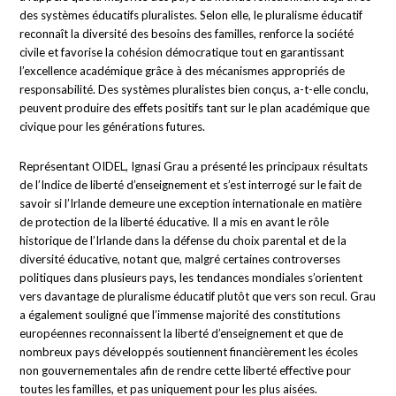
des systèmes éducatifs pluralistes. Selon elle, le pluralisme éducatif
reconnaît la diversité des besoins des familles, renforce la société
civile et favorise la cohésion démocratique tout en garantissant
l’excellence académique grâce à des mécanismes appropriés de
responsabilité. Des systèmes pluralistes bien conçus, a-t-elle conclu,
peuvent produire des effets positifs tant sur le plan académique que
civique pour les générations futures.
Représentant OIDEL, Ignasi Grau a présenté les principaux résultats
de l’Indice de liberté d’enseignement et s’est interrogé sur le fait de
savoir si l’Irlande demeure une exception internationale en matière
de protection de la liberté éducative. Il a mis en avant le rôle
historique de l’Irlande dans la défense du choix parental et de la
diversité éducative, notant que, malgré certaines controverses
politiques dans plusieurs pays, les tendances mondiales s’orientent
vers davantage de pluralisme éducatif plutôt que vers son recul. Grau
a également souligné que l’immense majorité des constitutions
européennes reconnaissent la liberté d’enseignement et que de
nombreux pays développés soutiennent financièrement les écoles
non gouvernementales afin de rendre cette liberté effective pour
toutes les familles, et pas uniquement pour les plus aisées.