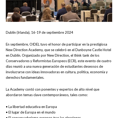
Dublin (Irlanda), 16-19 de septiembre 2024
En septiembre, OIDEL tuvo el honor de participar en la prestigiosa
New Direction Academy, que se celebró en el Dunboyne Castle Hotel
en Dublín. Organizado por New Direction, el think tank de los
Conservadores y Reformistas Europeos (ECR), este evento de cuatro
días reunió a una nueva generación de estudiantes deseosos de
involucrarse con ideas innovadoras en cultura, política, economía y
derechos fundamentales.
La Academy contó con ponentes y expertos de alto nivel que
abordaron temas clave contemporáneos, tales como:
• La libertad educativa en Europa
• El lugar de Europa en el mundo
• El conservadurismo europeo tras las elecciones