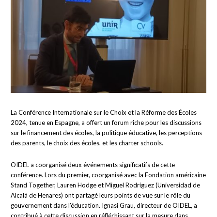
La Conférence Internationale sur le Choix et la Réforme des Écoles
2024, tenue en Espagne, a offert un forum riche pour les discussions
sur le financement des écoles, la politique éducative, les perceptions
des parents, le choix des écoles, et les charter schools.
OIDEL a coorganisé deux événements significatifs de cette
conférence. Lors du premier, coorganisé avec la Fondation américaine
Stand Together, Lauren Hodge et Miguel Rodríguez (Universidad de
Alcalá de Henares) ont partagé leurs points de vue sur le rôle du
gouvernement dans l’éducation. Ignasi Grau, directeur de OIDEL, a
contribué à cette discussion en réfléchissant sur la mesure dans