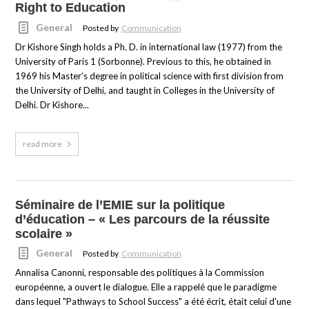
Right to Education
General
Posted by
Communication
Dr Kishore Singh holds a Ph. D. in international law (1977) from the
University of Paris 1 (Sorbonne). Previous to this, he obtained in
1969 his Master’s degree in political science with first division from
the University of Delhi, and taught in Colleges in the University of
Delhi. Dr Kishore...
read more
Séminaire de l’EMIE sur la politique
d’éducation – « Les parcours de la réussite
scolaire »
General
Posted by
Communication
Annalisa Canonni, responsable des politiques à la Commission
européenne, a ouvert le dialogue. Elle a rappelé que le paradigme
dans lequel "Pathways to School Success" a été écrit, était celui d'une