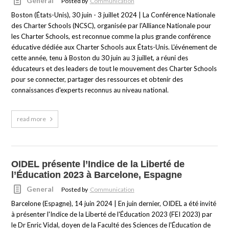
General
Posted by
Communication
Boston (États-Unis), 30 juin - 3 juillet 2024 | La Conférence Nationale
des Charter Schools (NCSC), organisée par l'Alliance Nationale pour
les Charter Schools, est reconnue comme la plus grande conférence
éducative dédiée aux Charter Schools aux États-Unis. L'événement de
cette année, tenu à Boston du 30 juin au 3 juillet, a réuni des
éducateurs et des leaders de tout le mouvement des Charter Schools
pour se connecter, partager des ressources et obtenir des
connaissances d'experts reconnus au niveau national.
read more
OIDEL présente l’Indice de la Liberté de
l’Éducation 2023 à Barcelone, Espagne
General
Posted by
Communication
Barcelone (Espagne), 14 juin 2024 | En juin dernier, OIDEL a été invité
à présenter l'Indice de la Liberté de l'Éducation 2023 (FEI 2023) par
le Dr Enric Vidal, doyen de la Faculté des Sciences de l'Éducation de