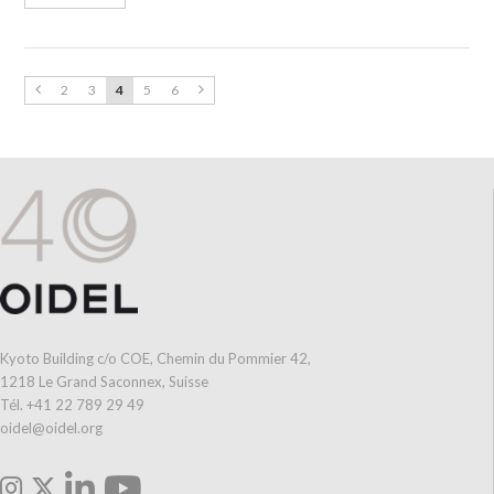
2
3
4
5
6
Kyoto Building c/o COE, Chemin du Pommier 42,
1218 Le Grand Saconnex, Suisse
Tél. +41 22 789 29 49
oidel@oidel.org