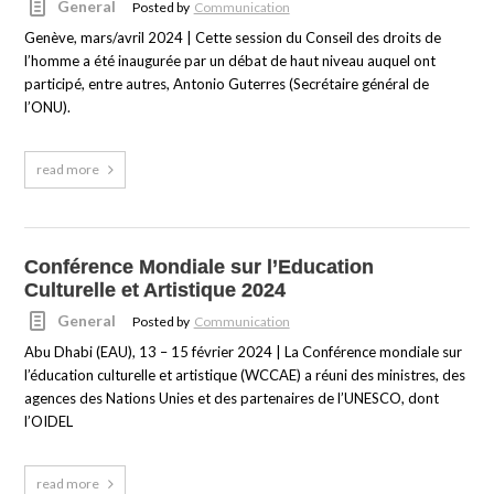
General
Posted by
Communication
Genève, mars/avril 2024 | Cette session du Conseil des droits de
l’homme a été inaugurée par un débat de haut niveau auquel ont
participé, entre autres, Antonio Guterres (Secrétaire général de
l’ONU).
read more
Conférence Mondiale sur l’Education
Culturelle et Artistique 2024
General
Posted by
Communication
Abu Dhabi (EAU), 13 – 15 février 2024 | La Conférence mondiale sur
l’éducation culturelle et artistique (WCCAE) a réuni des ministres, des
agences des Nations Unies et des partenaires de l’UNESCO, dont
l’OIDEL
read more