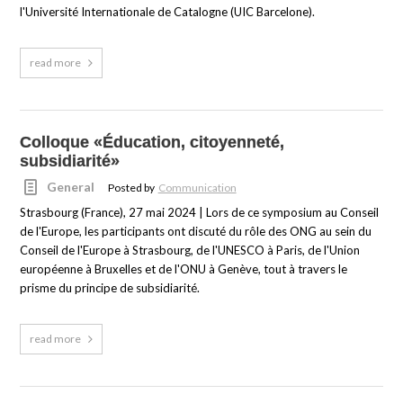
l'Université Internationale de Catalogne (UIC Barcelone).
read more
Colloque «Éducation, citoyenneté,
subsidiarité»
General
Posted by
Communication
Strasbourg (France), 27 mai 2024 | Lors de ce symposium au Conseil
de l'Europe, les participants ont discuté du rôle des ONG au sein du
Conseil de l'Europe à Strasbourg, de l'UNESCO à Paris, de l'Union
européenne à Bruxelles et de l'ONU à Genève, tout à travers le
prisme du principe de subsidiarité.
read more